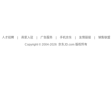
人才招聘
|
商家入驻
|
广告服务
|
手机京东
|
友情链接
|
销售联盟
Copyright © 2004-
2026
京东JD.com 版权所有