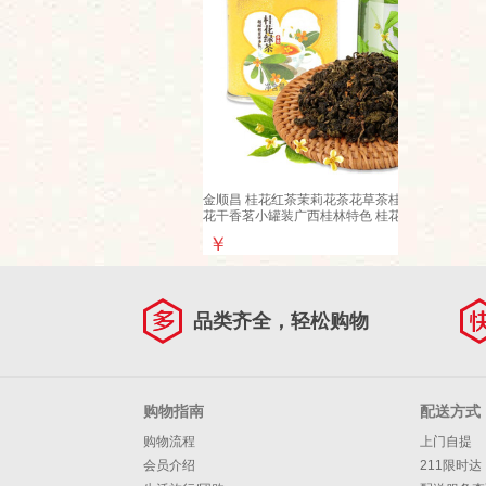
金顺昌 桂花红茶茉莉花茶花草茶桂花绿茶桂
花干香茗小罐装广西桂林特色 桂花绿茶25g
￥
品类齐全，轻松购物
购物指南
配送方式
购物流程
上门自提
会员介绍
211限时达