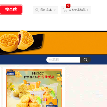
0
我的京东
去购物车结算