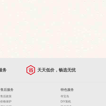
服务
天天低价，畅选无忧
售后服务
特色服务
售后政策
夺宝岛
价格保护
DIY装机