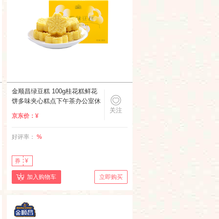
金顺昌绿豆糕 100g桂花糕鲜花
饼多味夹心糕点下午茶办公室休
关注
闲小吃零食 桂花绿豆糕1盒100g
京东价：
¥
好评率：
%
券
¥
加入购物车
立即购买