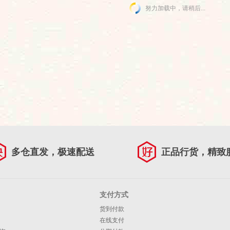
努力加载中，请稍后...
多仓直发，极速配送
正品行货，精致
支付方式
货到付款
在线支付